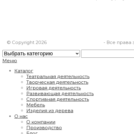
8(922)125-08-01
ИП Шарафутдинов А.Ф.
ИНН 667012911630
© Copyright 2026
СтолярнаяМастерская
- Все права
Меню
Каталог
Театральная деятельность
Творческая деятельность
Игровая деятельность
Развивающая деятельность
Спортивная деятельность
Мебель
Изделия из дерева
О нас
О компании
Производство
Блог