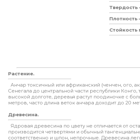
Твердость
Плотность
Стойкость
Растение.
Анчар токсичный или африканский (ченчен, ого, ако
Сенегала до центральной части республики Конго, 
высокой долготе, деревья растут поодиночке с бо
метров, часто длина веток анчара доходит до 20 м
Древесина.
Ядровая древесина по цвету не отличается от оста
производится четвертями и обычный тангенциальны
соответственно и шпон, непрочные. Древесина лег