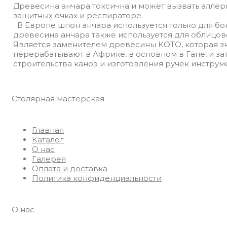
Древесина анчара токсична и может вызвать аллер
защитных очках и респираторе.
В Европе шпон анчара используется только для бо
древесина анчара также используется для облицов
Является заменителем древесины КОТО, которая з
перерабатывают в Африке, в основном в Гане, и з
строительства каноэ и изготовления ручек инструм
Столярная мастерская
Главная
Каталог
О нас
Галерея
Оплата и доставка
Политика конфиденциальности
О нас