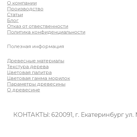
О компании
Производство
Статьи
Блог
Отказ от отвественности
Политика конфиденциальности
Полезная информация
Древесные материалы
Текстура дерева
Цветовая палитра
Цветовая гамма морилок
Параметры древесины
О древесине
КОНТАКТЫ: 620091, г. Екатеринбург ул
8(922)125-08-01