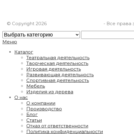
ИП Шарафутдинов А.Ф.
ИНН 667012911630
© Copyright 2026
СтолярнаяМастерская
- Все права
Меню
Каталог
Театральная деятельность
Творческая деятельность
Игровая деятельность
Развивающая деятельность
Спортивная деятельность
Мебель
Изделия из дерева
О нас
О компании
Производство
Блог
Статьи
Отказ от ответственности
Политика конфиденциальности