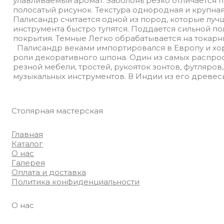
улавливаемый аромат. Заболонь резко отличается 
полосатый рисунок. Текстура однородная и крупна
Палисандр считается одной из пород, которые луч
инструмента быстро тупятся. Поддается сильной 
покрытия. Темные Легко обрабатывается на токарны
Палисандр веками импортировался в Европу и хор
роли декоративного шпона. Один из самых распрос
резной мебели, тростей, рукояток зонтов, футляро
музыкальных инструментов. В Индии из его древес
Столярная мастерская
Главная
Каталог
О нас
Галерея
Оплата и доставка
Политика конфиденциальности
О нас