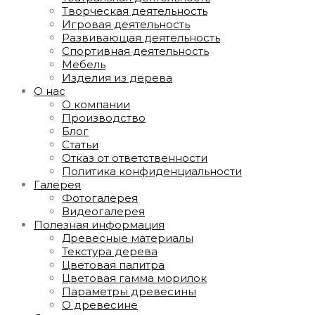
Творческая деятельность
Игровая деятельность
Развивающая деятельность
Спортивная деятельность
Мебель
Изделия из дерева
О нас
О компании
Производство
Блог
Статьи
Отказ от ответственности
Политика конфиденциальности
Галерея
Фотогалерея
Видеогалерея
Полезная информация
Древесные материалы
Текстура дерева
Цветовая палитра
Цветовая гамма морилок
Параметры древесины
О древесине