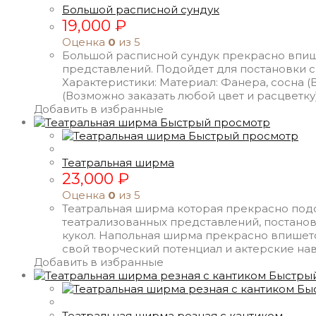
Большой расписной сундук
19,000
₽
Оценка
0
из 5
Большой расписной сундук прекрасно впише
представлений. Подойдет для постановки с
Характеристики: Материал: Фанера, сосна 
(Возможно заказать любой цвет и расцветку) 
Добавить в избранные
Быстрый просмотр
Быстрый просмотр
Театральная ширма
23,000
₽
Оценка
0
из 5
Театральная ширма которая прекрасно подой
театрализованных представлений, постанов
кукол. Напольная ширма прекрасно впишется
свой творческий потенциал и актерские на
Добавить в избранные
Быстры
Бы
Театральная ширма резная с кантиком