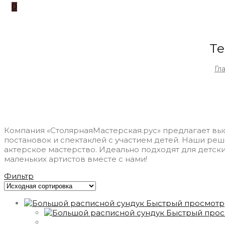
0
Те
Гл
Компания «СтолярнаяМастерская.рус» предлагает вы
постановок и спектаклей с участием детей. Наши ре
актерское мастерство. Идеально подходят для детски
маленьких артистов вместе с нами!
Фильтр
Быстрый просмотр
Быстрый прос