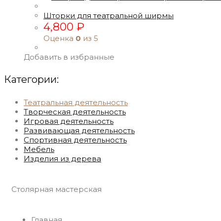
Шторки для театральной ширмы
4,800
₽
Оценка
0
из 5
Добавить в избранные
Категории:
Театральная деятельность
Творческая деятельность
Игровая деятельность
Развивающая деятельность
Спортивная деятельность
Мебель
Изделия из дерева
Столярная мастерская
Главная