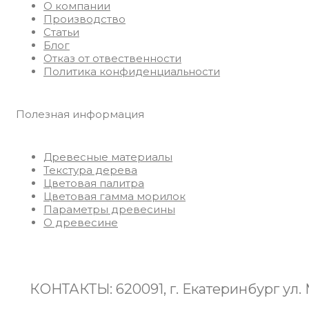
О компании
Производство
Статьи
Блог
Отказ от отвественности
Политика конфиденциальности
Полезная информация
Древесные материалы
Текстура дерева
Цветовая палитра
Цветовая гамма морилок
Параметры древесины
О древесине
КОНТАКТЫ: 620091, г. Екатеринбург ул
8(922)125-08-01