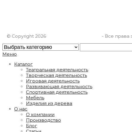
ИП Шарафутдинов А.Ф.
ИНН 667012911630
© Copyright 2026
СтолярнаяМастерская
- Все права
Меню
Каталог
Театральная деятельность
Творческая деятельность
Игровая деятельность
Развивающая деятельность
Спортивная деятельность
Мебель
Изделия из дерева
О нас
О компании
Производство
Блог
Статьи