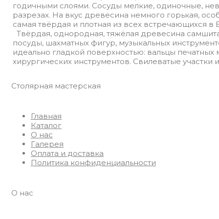
годичными слоями. Сосуды мелкие, одиночные, не
разрезах. На вкус древесина немного горькая, осо
самая твёрдая и плотная из всех встречающихся в 
Твёрдая, однородная, тяжёлая древесина самшита 
посуды, шахматных фигур, музыкальных инструменто
идеально гладкой поверхностью: вальцы печатных 
хирургических инструментов. Свилеватые участки и
Столярная мастерская
Главная
Каталог
О нас
Галерея
Оплата и доставка
Политика конфиденциальности
О нас